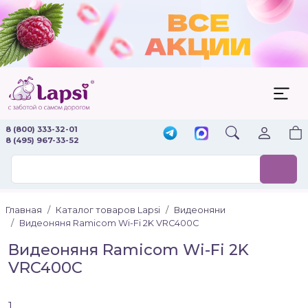
8 (800) 333-32-01
8 (495) 967-33-52
Главная
Каталог товаров Lapsi
Видеоняни
Видеоняня Ramicom Wi-Fi 2K VRC400C
Видеоняня Ramicom Wi-Fi 2K
VRC400C
1