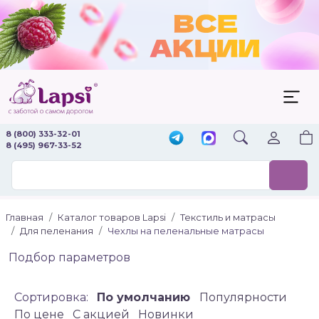
8 (800) 333-32-01
8 (495) 967-33-52
Главная
Каталог товаров Lapsi
Текстиль и матрасы
Для пеленания
Чехлы на пеленальные матрасы
Подбор параметров
Сортировка:
По умолчанию
Популярности
По цене
C акцией
Новинки