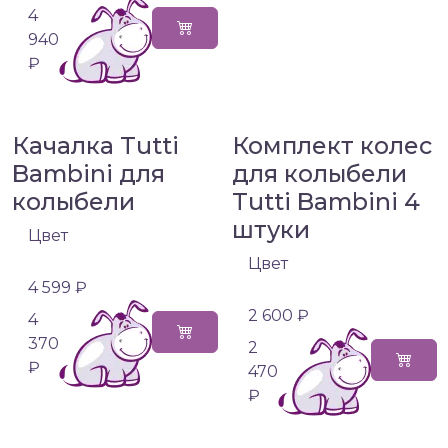
4
940
₽
Качалка Tutti
Комплект колес
Bambini для
для колыбели
колыбели
Tutti Bambini 4
штуки
Цвет
Цвет
4 599 ₽
2 600 ₽
4
370
2
₽
470
₽