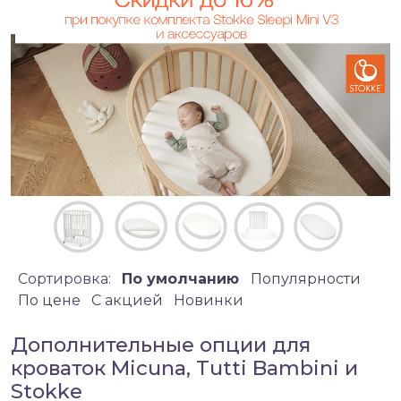
Сортировка:
По умолчанию
Популярности
По цене
C акцией
Новинки
Дополнительные опции для
кроваток Micuna, Tutti Bambini и
Stokke