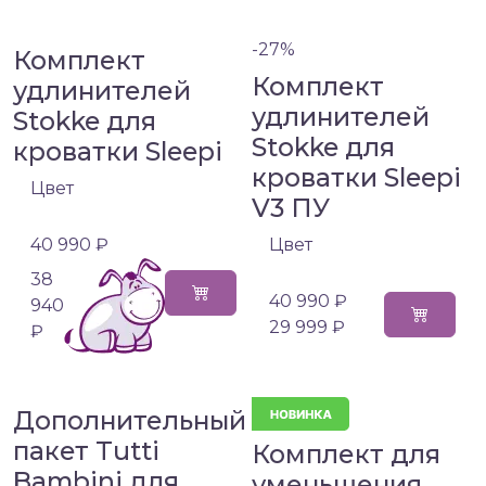
-27%
Комплект
Комплект
удлинителей
удлинителей
Stokke для
Stokke для
кроватки Sleepi
кроватки Sleepi
Цвет
V3 ПУ
40 990 ₽
Цвет
38
40 990 ₽
940
29 999 ₽
₽
Дополнительный
пакет Tutti
Комплект для
Bambini для
уменьшения