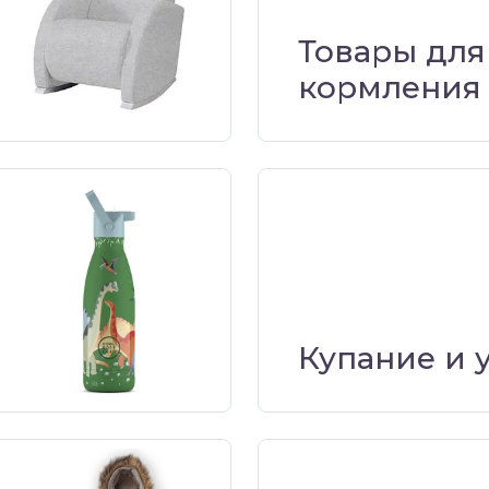
Товары для
кормления
Купание и 