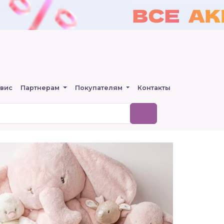
вис
Партнерам
Покупателям
Контакты