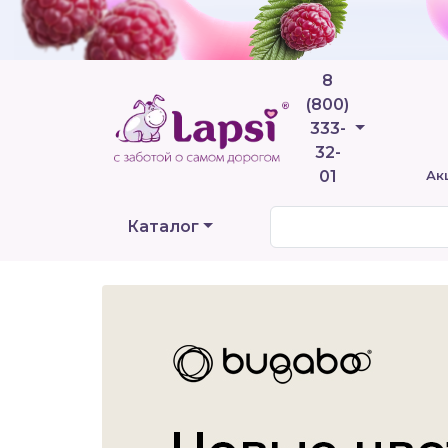
8
(800)
Телефоны
333-
32-
01
Ак
Каталог