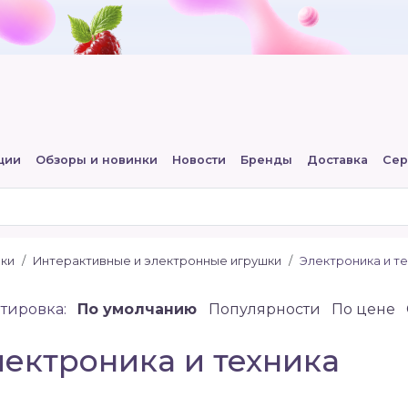
ции
Обзоры и новинки
Новости
Бренды
Доставка
Сер
шки
Интерактивные и электронные игрушки
Электроника и т
тировка:
По умолчанию
Популярности
По цене
лектроника и техника