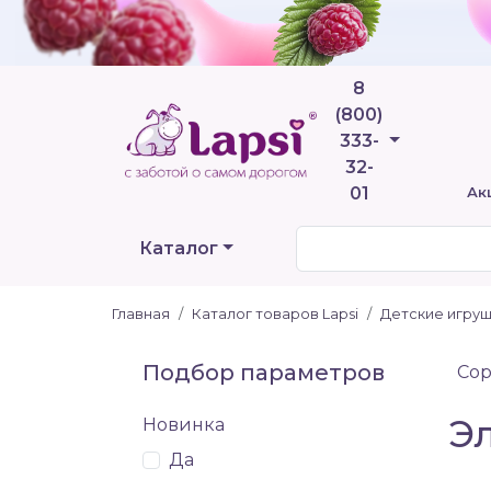
8
(800)
Телефоны
333-
32-
01
Ак
Каталог
Главная
Каталог товаров Lapsi
Детские игру
Подбор параметров
Сор
Э
Новинка
Да