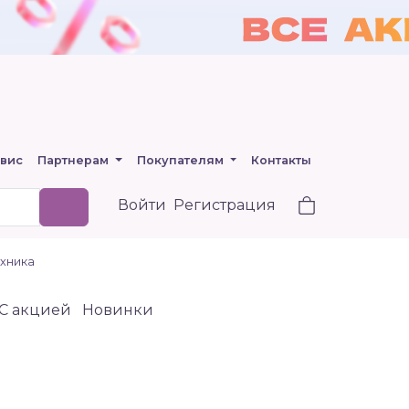
вис
Партнерам
Покупателям
Контакты
Войти
Регистрация
ехника
C акцией
Новинки