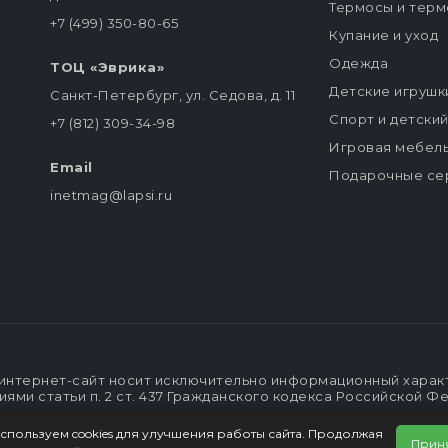
Термосы и терм
+7 (499) 350-80-65
Купание и уход
Одежда
ТОЦ «Эврика»
Детские игрушк
Санкт-Петербург, ул. Седова, д. 11
Спорт и детски
+7 (812) 309-34-98
Игровая мебел
Email
Подарочные се
inetmag@lapsi.ru
интернет-сайт носит исключительно информационный характе
ми статьи п. 2 ст. 437 Гражданского кодекса Российской Ф
спользуем cookies для улучшения работы сайта. Продолжая
Прин