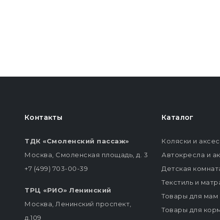
Контакты
Каталог
ТДК «Смоленский пассаж»
Коляски и аксе
Москва, Смоленская площадь, д. 3
Автокресла и а
+7 (499) 703-00-39
Детская комнат
Текстиль и мат
ТРЦ «РИО» Ленинский
Товары для мам
Москва, Ленинский проспект,
Товары для кор
д.109