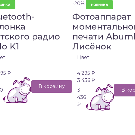
-20%
uetooth-
Фотоаппарат
лонка
моментально
тского радио
печати Abum
lo K1
Лисёнок
ет
Цвет
995 ₽
4 295 ₽
3 436 ₽
В корзину
0
3
В ко
436
₽