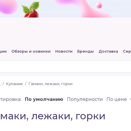
ции
Обзоры и новинки
Новости
Бренды
Доставка
Сер
д
Купание
Гамаки, лежаки, горки
тировка:
По умолчанию
Популярности
По цене
маки, лежаки, горки