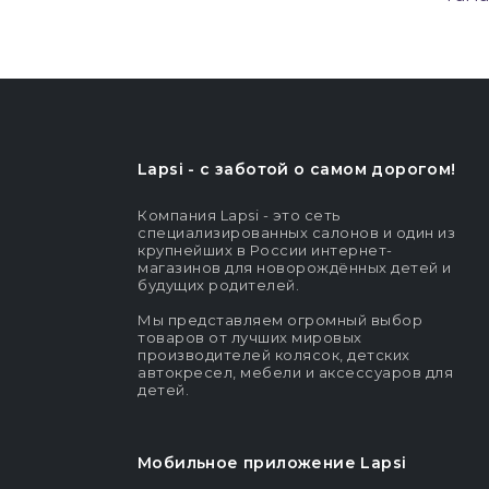
Lapsi - c заботой о самом дорогом!
Компания Lapsi - это сеть
специализированных салонов и один из
крупнейших в России интернет-
магазинов для новорождённых детей и
будущих родителей.
Мы представляем огромный выбор
товаров от лучших мировых
производителей колясок, детских
автокресел, мебели и аксессуаров для
детей.
Мобильное приложение Lapsi