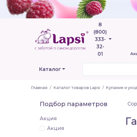
8
(800)
Телефоны
333-
32-
01
Ак
Каталог
Главная
Каталог товаров Lapsi
Купание и ухо
Подбор параметров
Сор
Га
Акция
Акция