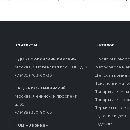
Контакты
Каталог
ТДК «Смоленский пассаж»
Коляски и аксе
Москва, Смоленская площадь, д. 3
Автокресла и а
+7 (499) 703-00-39
Детская комнат
Текстиль и мат
ТРЦ «РИО» Ленинский
Товары для мам
Москва, Ленинский проспект,
Товары для кор
д.109
Термосы и терм
+7 (499) 350-80-65
Купание и уход
Одежда
ТОЦ «Эврика»