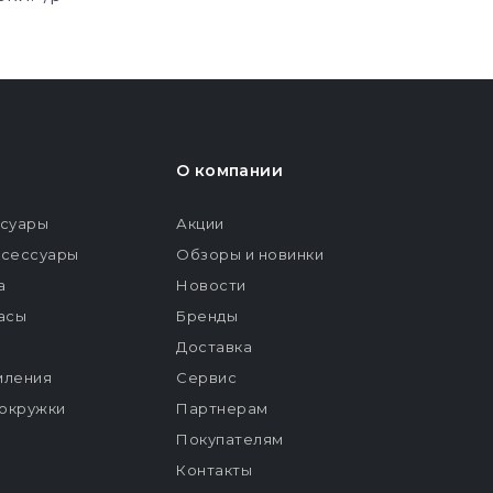
О компании
ссуары
Акции
ксессуары
Обзоры и новинки
а
Новости
расы
Бренды
Доставка
мления
Сервис
окружки
Партнерам
Покупателям
Контакты