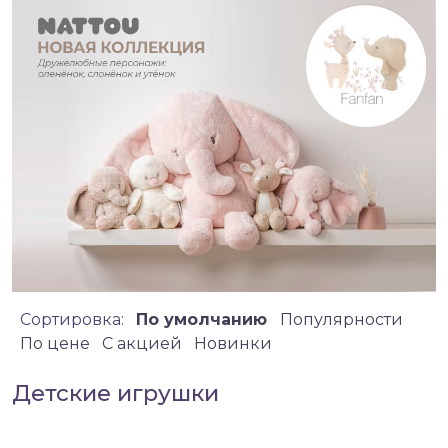
Сортировка:
По умолчанию
Популярности
По цене
C акцией
Новинки
Детские игрушки