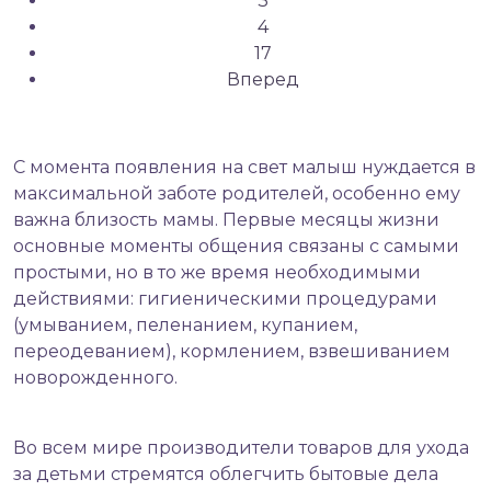
3
4
17
Вперед
С момента появления на свет малыш нуждается в
максимальной заботе родителей, особенно ему
важна близость мамы. Первые месяцы жизни
основные моменты общения связаны с самыми
простыми, но в то же время необходимыми
действиями: гигиеническими процедурами
(умыванием, пеленанием, купанием,
переодеванием), кормлением, взвешиванием
новорожденного.
Во всем мире производители товаров для ухода
за детьми стремятся облегчить бытовые дела