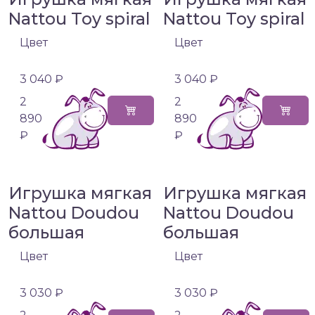
Nattou Toy spiral
Nattou Toy spiral
Цвет
Цвет
3 040 ₽
3 040 ₽
2
2
890
890
₽
₽
Игрушка мягкая
Игрушка мягкая
Nattou Doudou
Nattou Doudou
большая
большая
Цвет
Цвет
3 030 ₽
3 030 ₽