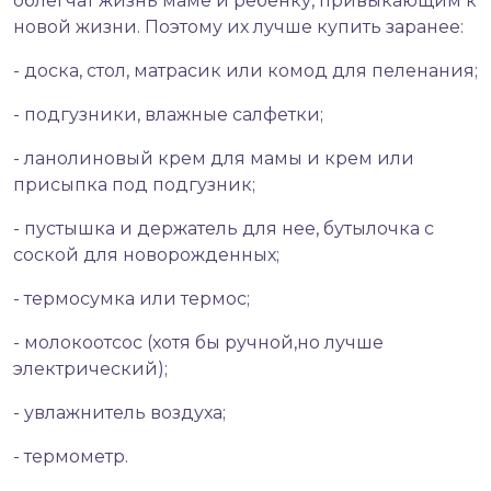
облегчат жизнь маме и ребенку, привыкающим к
новой жизни. Поэтому их лучше купить заранее:
- доска, стол, матрасик или комод для пеленания;
- подгузники, влажные салфетки;
- ланолиновый крем для мамы и крем или
присыпка под подгузник;
- пустышка и держатель для нее, бутылочка с
соской для новорожденных;
- термосумка или термос;
- молокоотсос (хотя бы ручной,но лучше
электрический);
- увлажнитель воздуха;
- термометр.