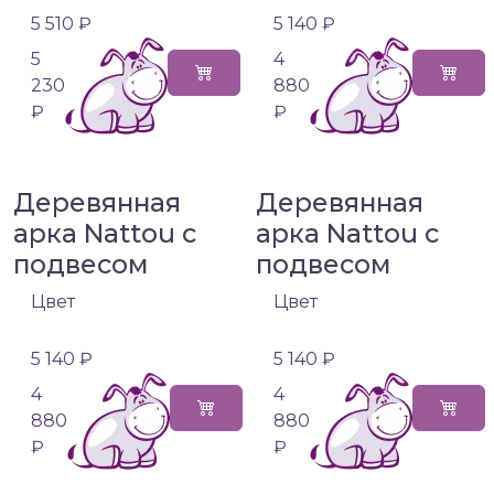
5 510 ₽
5 140 ₽
5
4
230
880
₽
₽
Деревянная
Деревянная
арка Nattou с
арка Nattou с
подвесом
подвесом
Цвет
Цвет
5 140 ₽
5 140 ₽
4
4
880
880
₽
₽