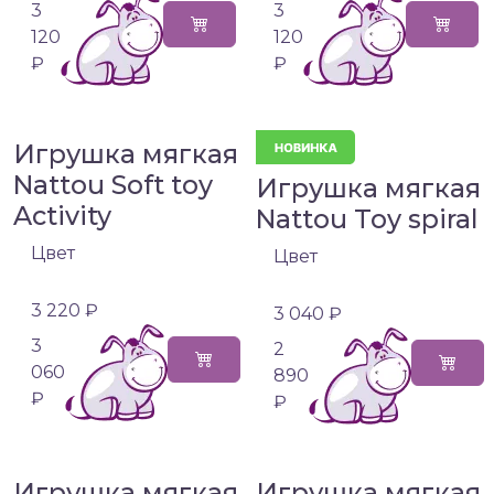
3
3
120
120
₽
₽
Игрушка мягкая
Nattou Soft toy
Игрушка мягкая
Activity
Nattou Toy spiral
Цвет
Цвет
3 220 ₽
3 040 ₽
3
2
060
890
₽
₽
Игрушка мягкая
Игрушка мягкая