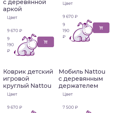
с деревянной
Цвет
аркой
9 670 ₽
Цвет
9
9 670 ₽
190
₽
9
190
₽
Коврик детский
Мобиль Nattou
игровой
с деревянным
круглый Nattou
держателем
Цвет
Цвет
9 670 ₽
7 500 ₽