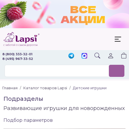
8 (800) 333-32-01
8 (495) 967-33-52
Главная
Каталог товаров Lapsi
Детские игрушки
Подразделы
Развивающие игрушки для новорожденных
(
Подбор параметров