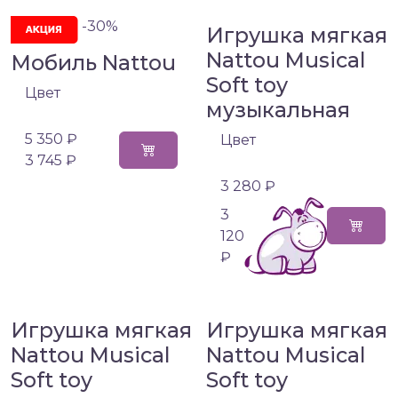
-30%
Игрушка мягкая
Nattou Musical
Мобиль Nattou
Soft toy
Цвет
музыкальная
5 350 ₽
Цвет
3 745 ₽
3 280 ₽
3
120
₽
Игрушка мягкая
Игрушка мягкая
Nattou Musical
Nattou Musical
Soft toy
Soft toy