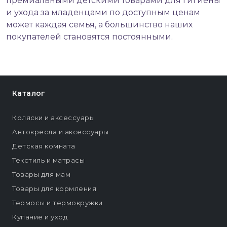
премиальными детскими товарами для гигиены
и ухода за младенцами по доступным ценам
может каждая семья, а большинство наших
покупателей становятся постоянными.
Каталог
Коляски и аксессуары
Автокресла и аксессуары
Детская комната
Текстиль и матрасы
Товары для мам
Товары для кормления
Термосы и термокружки
Купание и уход