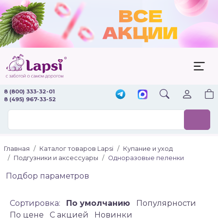
8 (800) 333-32-01
8 (495) 967-33-52
Главная
Каталог товаров Lapsi
Купание и уход
Подгузники и аксессуары
Одноразовые пеленки
Подбор параметров
Сортировка:
По умолчанию
Популярности
По цене
C акцией
Новинки