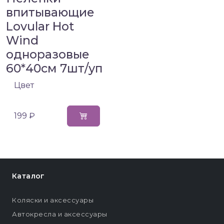
впитывающие
Lovular Hot
Wind
одноразовые
60*40см 7шт/уп
Цвет
199 ₽
Каталог
Коляски и аксессуары
Автокресла и аксессуары