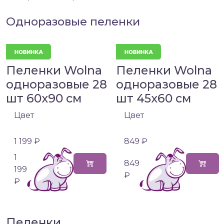
Одноразовые пеленки
Пеленки Wolna
Пеленки Wolna
одноразовые 28
одноразовые 28
шт 60х90 см
шт 45х60 см
Цвет
Цвет
1 199 ₽
849 ₽
1
849
199
₽
₽
Пеленки