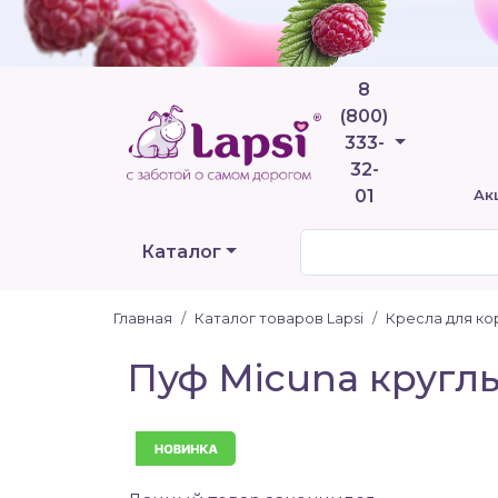
8
(800)
Телефоны
333-
32-
01
Ак
Каталог
Главная
Каталог товаров Lapsi
Кресла для к
Пуф Micuna кругл
Новинка