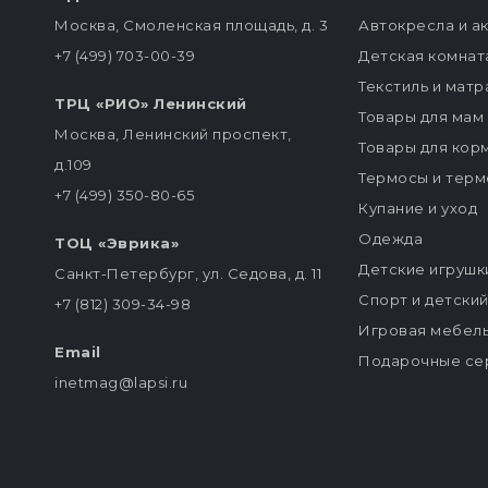
Москва, Смоленская площадь, д. 3
Автокресла и а
+7 (499) 703-00-39
Детская комнат
Текстиль и мат
ТРЦ «РИО» Ленинский
Товары для мам
Москва, Ленинский проспект,
Товары для кор
д.109
Термосы и терм
+7 (499) 350-80-65
Купание и уход
Одежда
ТОЦ «Эврика»
Детские игрушк
Санкт-Петербург, ул. Седова, д. 11
Спорт и детски
+7 (812) 309-34-98
Игровая мебел
Email
Подарочные се
inetmag@lapsi.ru