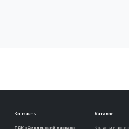
Контакты
Каталог
ТДК «Смоленский пассаж»
Коляски и аксе