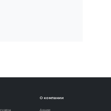
О компании
ссуары
Акции