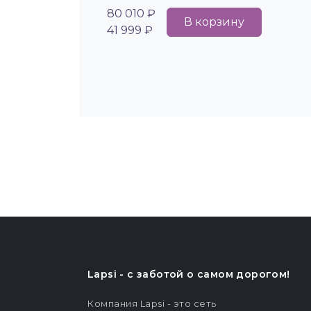
80 010 ₽
В корзину
41 999 ₽
Lapsi - c заботой о самом дорогом!
Компания Lapsi - это сеть