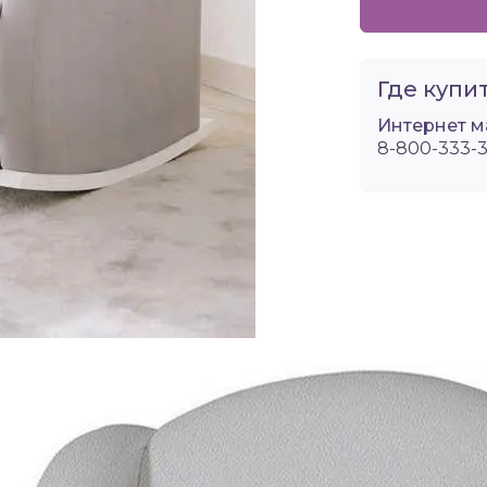
Где купит
Интернет м
8-800-333-3