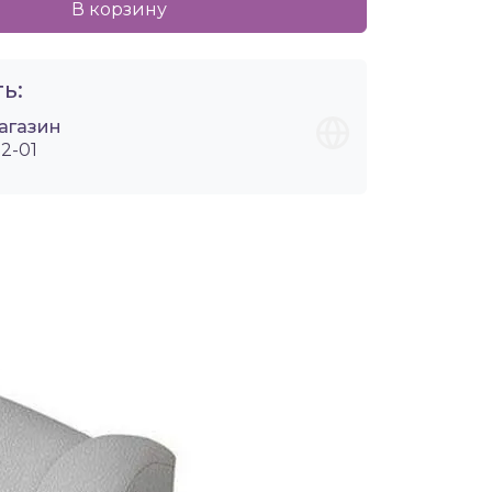
В корзину
ь:
агазин
2-01