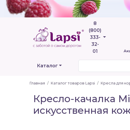
8
(800)
Телефоны
333-
32-
01
Ак
Каталог
Главная
Каталог товаров Lapsi
Кресла для к
Кресло-качалка Mi
искусственная ко