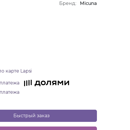
Бренд:
Micuna
о карте Lapsi
 платежа
 платежа
Быстрый заказ