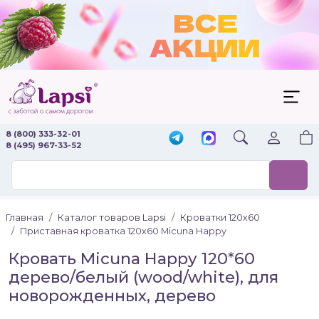
8 (800) 333-32-01
8 (495) 967-33-52
Главная
Каталог товаров Lapsi
Кроватки 120х60
Приставная кроватка 120х60 Micuna Happy
Кровать Micuna Happy 120*60
дерево/белый (wood/white), для
новорожденных, дерево