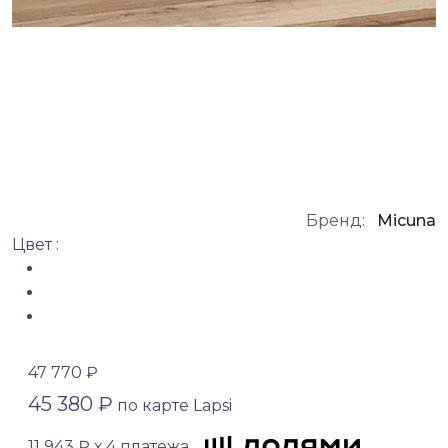
Бренд:
Micuna
Цвет :
47 770 ₽
45 380 ₽
по карте Lapsi
11 943 ₽ х 4 платежа