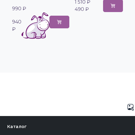
1 510 ₽
990 ₽
490 ₽
940
₽
Каталог