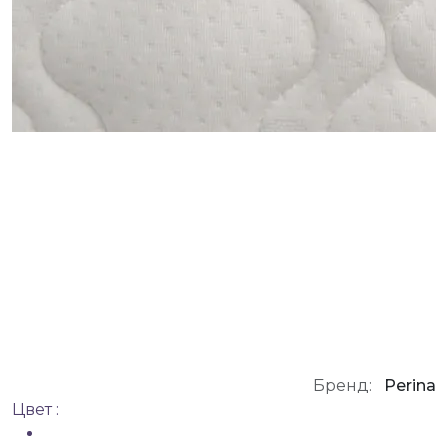
Бренд:
Perina
Цвет :