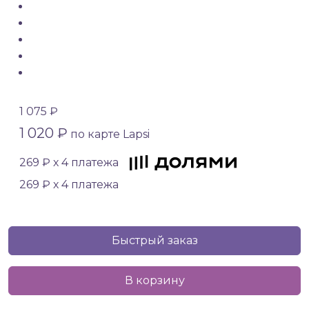
1 075 ₽
1 020 ₽
по карте Lapsi
269 ₽ х 4 платежа
269 ₽ х 4 платежа
Быстрый заказ
В корзину