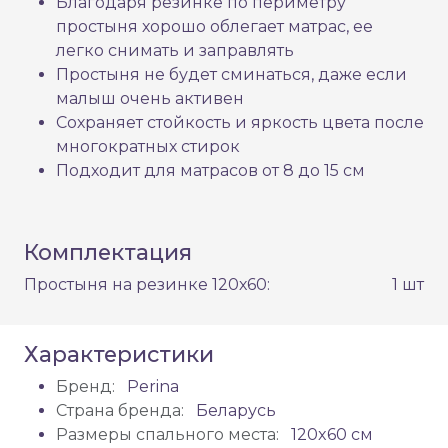
Благодаря резинке по периметру
простыня хорошо облегает матрас, ее
легко снимать и заправлять
Простыня не будет сминаться, даже если
малыш очень активен
Сохраняет стойкость и яркость цвета после
многократных стирок
Подходит для матрасов от 8 до 15 см
Комплектация
Простыня на резинке 120х60:
1 шт
Характеристики
Бренд:
Perina
Страна бренда:
Беларусь
Размеры спального места:
120x60 см