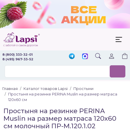
8 (800) 333-32-01
8 (495) 967-33-52
Главная
Каталог товаров Lapsi
Простыни
Простыня на резинке PERINA Muslin на размер матраса
120х60 см
Простыня на резинке PERINA
Muslin на размер матраса 120х60
см молочный ПР-М.120.1.02