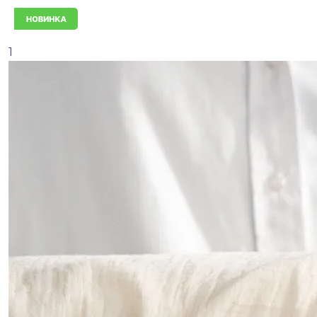
Новинка
1