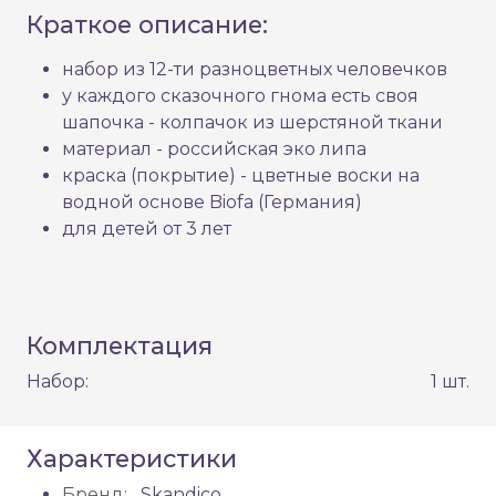
Краткое описание:
набор из 12-ти разноцветных человечков
у каждого сказочного гнома есть своя
шапочка - колпачок из шерстяной ткани
материал - российская эко липа
краска (покрытие) - цветные воски на
водной основе Biofa (Германия)
для детей от 3 лет
Комплектация
Набор:
1 шт.
Характеристики
Бренд:
Skandico