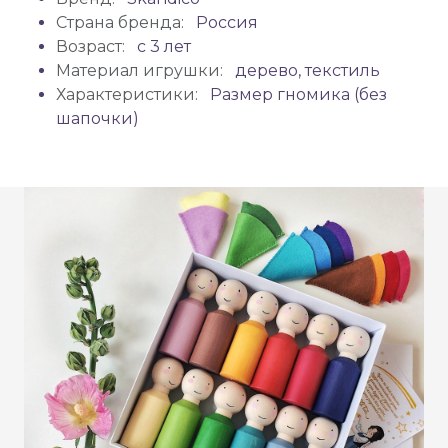
Страна бренда:
Россия
Возраст:
с 3 лет
Материал игрушки:
дерево, текстиль
Характеристики:
Размер гномика (без
шапочки)