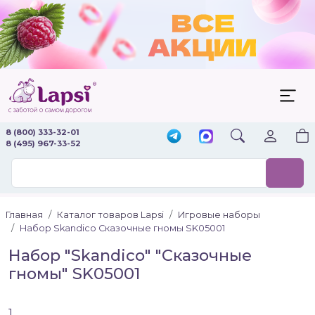
8 (800) 333-32-01
8 (495) 967-33-52
Главная
Каталог товаров Lapsi
Игровые наборы
Набор Skandico Сказочные гномы SK05001
Набор "Skandico" "Сказочные
гномы" SK05001
1