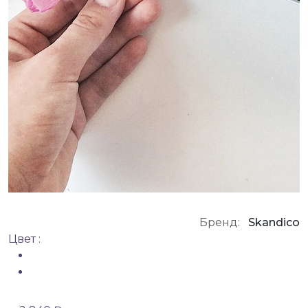
Бренд:
Skandico
Цвет :