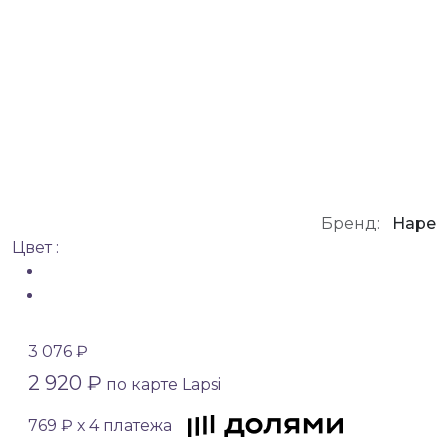
Бренд:
Hape
Цвет :
3 076 ₽
2 920 ₽
по карте Lapsi
769 ₽ х 4 платежа