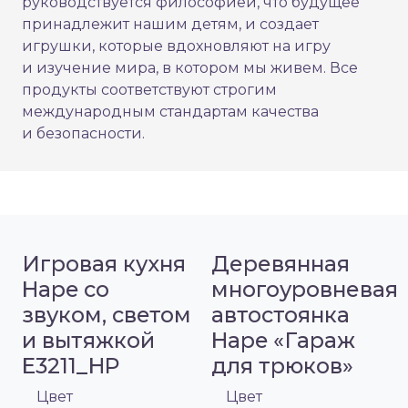
руководствуется философией, что будущее
принадлежит нашим детям, и создает
игрушки, которые вдохновляют на игру
и изучение мира, в котором мы живем. Все
продукты соответствуют строгим
международным стандартам качества
и безопасности.
Игровая кухня
Деревянная
Hape со
многоуровневая
звуком, светом
автостоянка
и вытяжкой
Hape «Гараж
E3211_HP
для трюков»
Цвет
Цвет