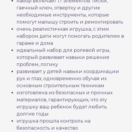
набор включает 17 элементов: тиски,
гаечный ключ, отвертку и другие
необходимые инструменты, которые
помогут малышу строить и ремонтировать
очень реалистичная игрушка, с этим
набором дети могут помогать родителям в
гараже и дома
идеальный набор для ролевой игры,
который развивает навыки решения
проблем, логику
развивает у детей навыки координации
рук и глаз, одновременно обучая их
основным строительным техникам
изготовлена из безопасных и прочных
материалов, гарантирующих, что эту
игрушку ваш ребенок будет любить
долгие годы
игрушка прошла контроль на
безопасность и качество