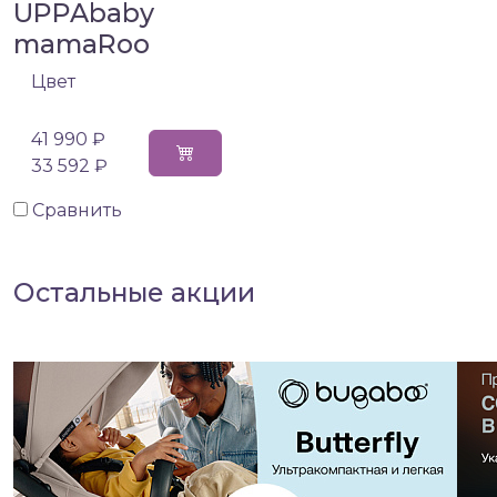
UPPAbaby
mamaRoo
Цвет
41 990 ₽
33 592 ₽
Сравнить
Остальные акции