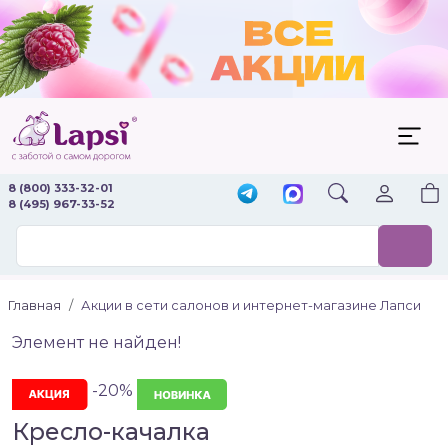
8 (800) 333-32-01
8 (495) 967-33-52
Главная
Акции в сети салонов и интернет-магазине Лапси
Элемент не найден!
-20%
Кресло-качалка