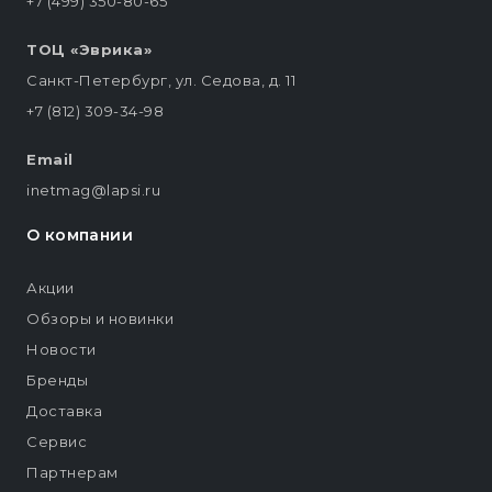
+7 (499) 350-80-65
ТОЦ «Эврика»
Санкт-Петербург, ул. Седова, д. 11
+7 (812) 309-34-98
Email
inetmag@lapsi.ru
О компании
Акции
Обзоры и новинки
Новости
Бренды
Доставка
Сервис
Партнерам