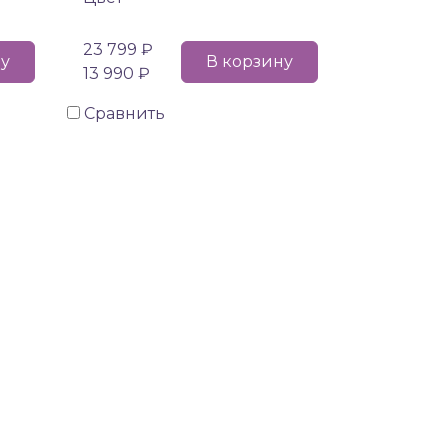
23 799 ₽
ну
В корзину
13 990 ₽
Сравнить