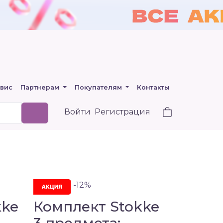
вис
Партнерам
Покупателям
Контакты
Войти
Регистрация
-12%
kke
Комплект Stokke