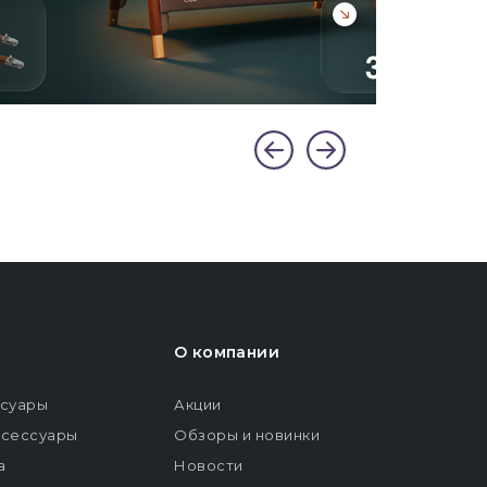
О компании
ссуары
Акции
ксессуары
Обзоры и новинки
а
Новости