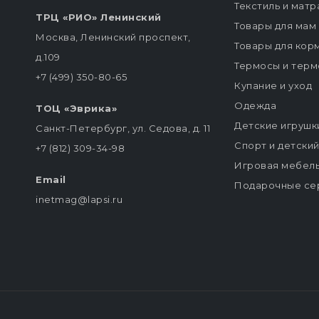
Текстиль и мат
ТРЦ «РИО» Ленинский
Товары для мам
Москва, Ленинский проспект,
Товары для кор
д.109
Термосы и терм
+7 (499) 350-80-65
Купание и уход
Одежда
ТОЦ «Эврика»
Детские игрушк
Санкт-Петербург, ул. Седова, д. 11
Спорт и детски
+7 (812) 309-34-98
Игровая мебел
Email
Подарочные се
inetmag@lapsi.ru