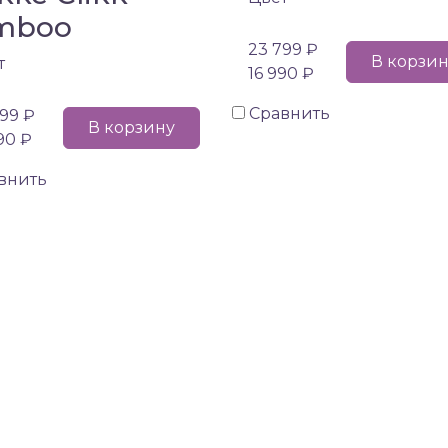
mboo
23 799 ₽
В корзи
т
16 990 ₽
Сравнить
99 ₽
В корзину
90 ₽
внить