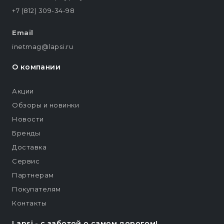
+7 (812) 309-34-98
Email
inetmag@lapsi.ru
О компании
Акции
Обзоры и новинки
Новости
Бренды
Доставка
Сервис
Партнерам
Покупателям
Контакты
Lapsi - c заботой о самом дорогом!