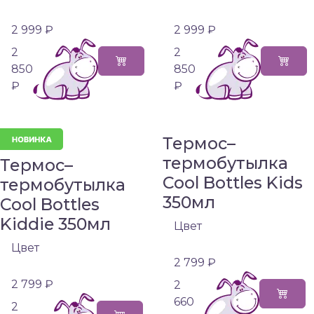
2 999 ₽
2 999 ₽
2
2
850
850
₽
₽
Термос–
термобутылка
Термос–
Cool Bottles Kids
термобутылка
350мл
Cool Bottles
Kiddie 350мл
Цвет
Цвет
2 799 ₽
2 799 ₽
2
660
2