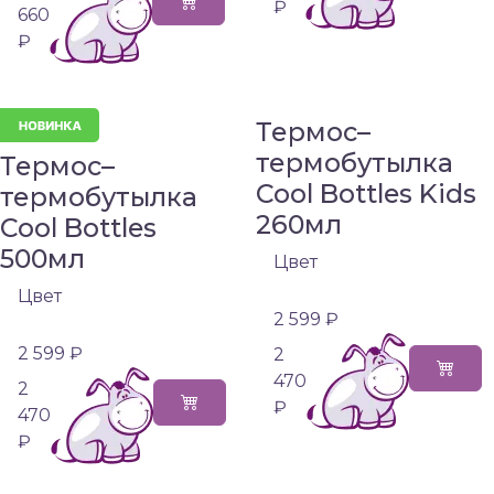
₽
660
₽
Термос–
термобутылка
Термос–
Cool Bottles Kids
термобутылка
260мл
Cool Bottles
500мл
Цвет
Цвет
2 599 ₽
2 599 ₽
2
470
2
₽
470
₽