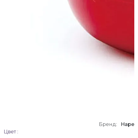
Бренд:
Hape
Цвет :