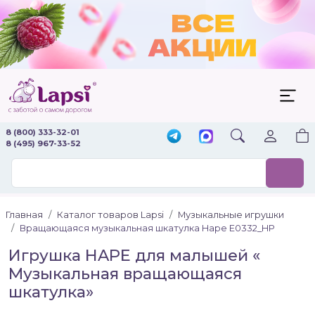
8 (800) 333-32-01
8 (495) 967-33-52
Главная
Каталог товаров Lapsi
Музыкальные игрушки
Вращающаяся музыкальная шкатулка Hape E0332_HP
Игрушка HAPE для малышей «
Музыкальная вращающаяся
шкатулка»