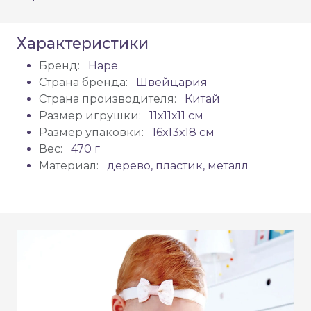
Характеристики
Бренд:
Hape
Страна бренда:
Швейцария
Страна производителя:
Китай
Размер игрушки:
11х11х11 см
Размер упаковки:
16х13х18 см
Вес:
470 г
Материал:
дерево, пластик, металл