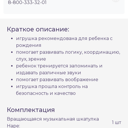
8-800-333-32-01
Краткое описание:
игрушка рекомендована для ребенка с
рождения
помогает развивать логику, координацию,
слух, зрение
ребенок тренируется запоминать и
издавать различные звуки
помогает развивать воображение
игрушка прошла контроль на
безопасность и качество
Комплектация
Вращающаяся музыкальная шкатулка
1 шт
Hape: