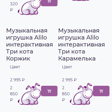
320
₽
Музыкальная
Музыкальная
игрушка Alilo
игрушка Alilo
интерактивная
интерактивная
Три кота
Три кота
Коржик
Карамелька
Цвет
Цвет
2 995 ₽
2 995 ₽
2
2
850
850
₽
₽