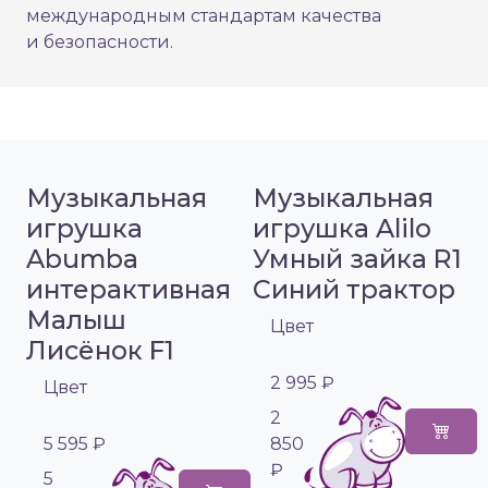
международным стандартам качества
и безопасности.
Музыкальная
Музыкальная
игрушка
игрушка Alilo
Abumba
Умный зайка R1
интерактивная
Синий трактор
Малыш
Цвет
Лисёнок F1
2 995 ₽
Цвет
2
5 595 ₽
850
₽
5