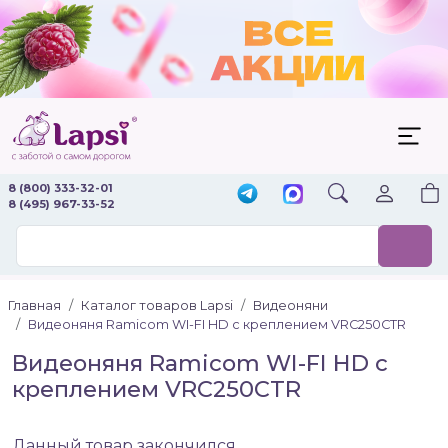
8 (800) 333-32-01
8 (495) 967-33-52
Главная
Каталог товаров Lapsi
Видеоняни
Видеоняня Ramicom WI-FI HD с креплением VRC250CTR
Видеоняня Ramicom WI-FI HD с
креплением VRC250CTR
Данный товар закончился