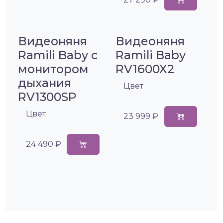
Видеоняня
Видеоняня
Ramili Baby с
Ramili Baby
монитором
RV1600X2
дыхания
Цвет
RV1300SP
Цвет
23 999 ₽
24 490 ₽