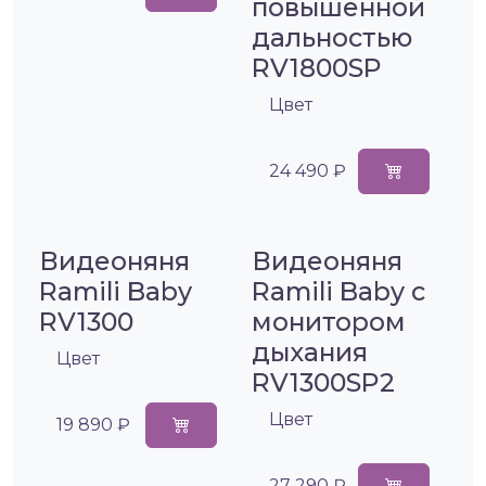
повышенной
дальностью
RV1800SP
Цвет
24 490 ₽
Видеоняня
Видеоняня
Ramili Baby
Ramili Baby с
RV1300
монитором
дыхания
Цвет
RV1300SP2
Цвет
19 890 ₽
27 290 ₽