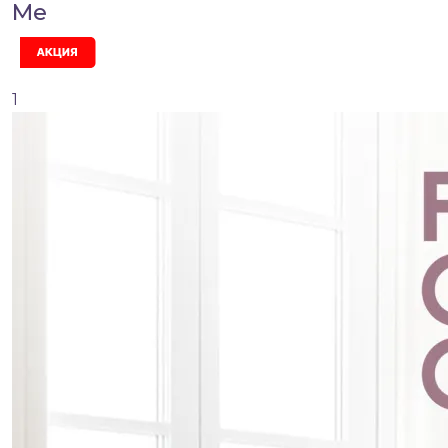
Me
Акция
1