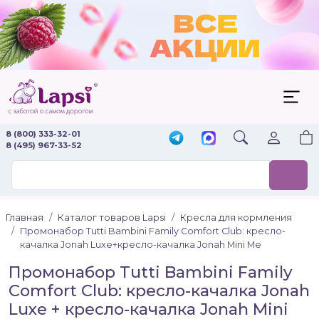
8 (800) 333-32-01
8 (495) 967-33-52
Главная
Каталог товаров Lapsi
Кресла для кормления
Промонабор Tutti Bambini Family Comfort Club: кресло-
качалка Jonah Luxe+кресло-качалка Jonah Mini Me
Промонабор Tutti Bambini Family
Comfort Club: кресло-качалка Jonah
Luxe + кресло-качалка Jonah Mini