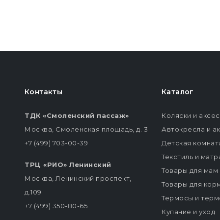
Контакты
Каталог
ТДК «Смоленский пассаж»
Коляски и аксе
Москва, Смоленская площадь, д. 3
Автокресла и а
+7 (499) 703-00-39
Детская комнат
Текстиль и мат
ТРЦ «РИО» Ленинский
Товары для мам
Москва, Ленинский проспект,
Товары для кор
д.109
Термосы и терм
+7 (499) 350-80-65
Купание и уход