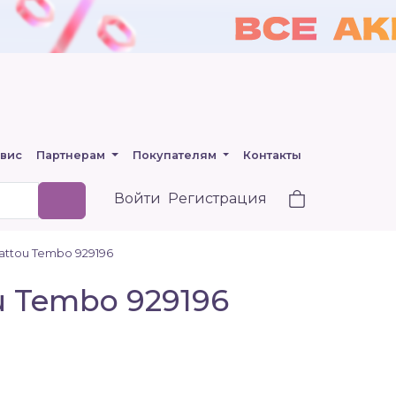
вис
Партнерам
Покупателям
Контакты
Войти
Регистрация
attou Tembo 929196
u Tembo 929196