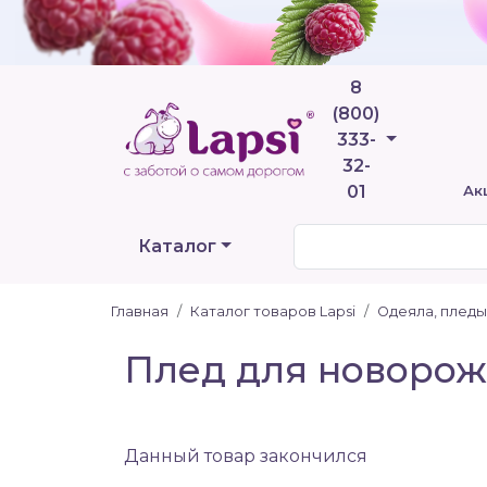
8
(800)
Телефоны
333-
32-
01
Ак
Каталог
Главная
Каталог товаров Lapsi
Одеяла, пледы
Плед для новорожд
Данный товар закончился