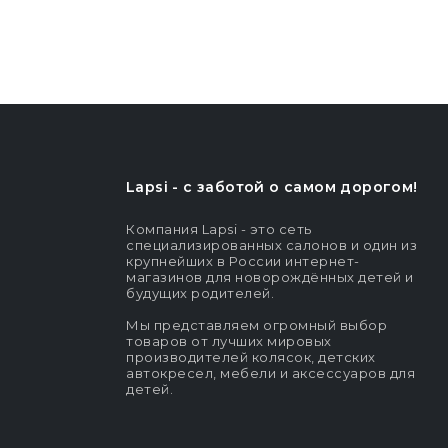
Lapsi - c заботой о самом дорогом!
Компания Lapsi - это сеть
специализированных салонов и один из
крупнейших в России интернет-
магазинов для новорождённых детей и
будущих родителей.
Мы представляем огромный выбор
товаров от лучших мировых
производителей колясок, детских
автокресел, мебели и аксессуаров для
детей.