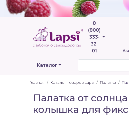
8
(800)
Телефоны
333-
32-
01
Ак
Каталог
Главная
Каталог товаров Lapsi
Палатки
Пал
Палатка от солнца
колышка для фик