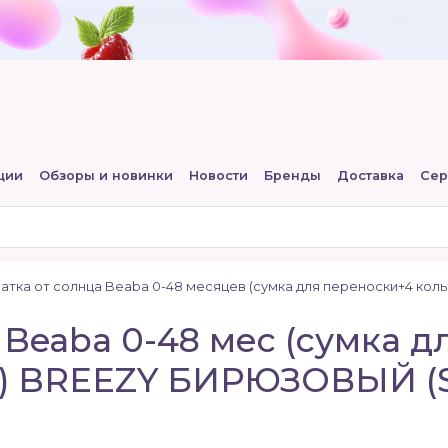
ции
Обзоры и новинки
Новости
Бренды
Доставка
Сер
атка от солнца Beaba 0-48 месяцев (сумка для переноски+4 кол
 Beaba 0-48 мес (сумка 
с) BREEZY БИРЮЗОВЫЙ (