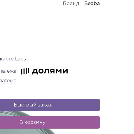
Бренд:
Beaba
карте Lapsi
платежа
платежа
Быстрый заказ
В корзину