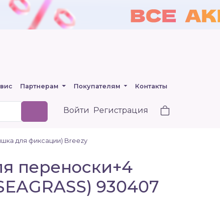
вис
Партнерам
Покупателям
Контакты
Войти
Регистрация
ышка для фиксации) Breezy
для переноски+4
SEAGRASS) 930407