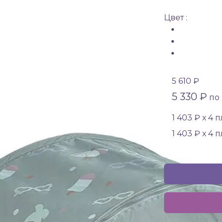
Цвет :
5 610 ₽
5 330 ₽
по 
1 403 ₽ х 4 
1 403 ₽ х 4 