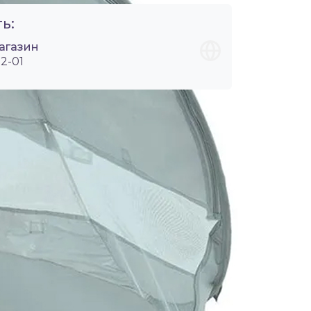
ь:
агазин
2-01