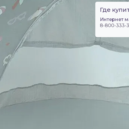
Где купит
Интернет м
8-800-333-3