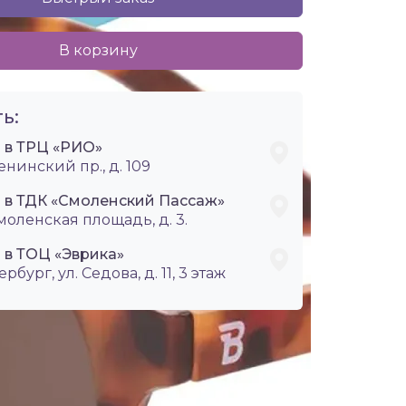
В корзину
ь:
i в ТРЦ «РИО»
енинский пр., д. 109
i в ТДК «Смоленский Пассаж»
Смоленская площадь, д. 3.
 в ТОЦ «Эврика»
ербург, ул. Седова, д. 11, 3 этаж