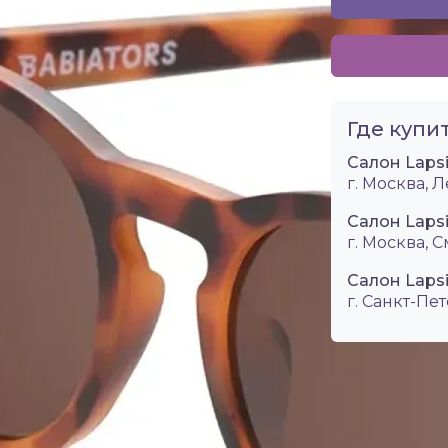
Где купит
Салон Laps
г. Москва, Л
Салон Laps
г. Москва, 
Салон Lapsi
г. Санкт-Пет