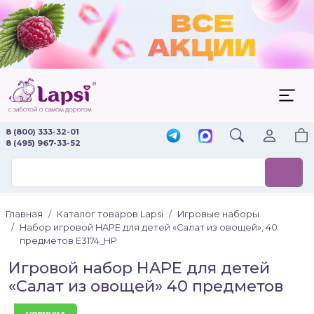
8 (800) 333-32-01
8 (495) 967-33-52
Главная
Каталог товаров Lapsi
Игровые наборы
Набор игровой HAPE для детей «Салат из овощей», 40
предметов E3174_HP
Игровой набор HAPE для детей
«Салат из овощей» 40 предметов
Новинка