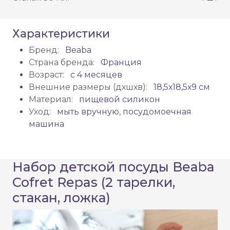
Характеристики
Бренд:
Beaba
Страна бренда:
Франция
Возраст:
с 4 месяцев
Внешние размеры (дхшхв):
18,5х18,5х9 см
Материал:
пищевой силикон
Уход:
мыть вручную, посудомоечная
машина
Набор детской посуды Beaba
Cofret Repas (2 тарелки,
стакан, ложка)