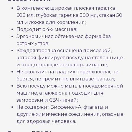
В комплекте: широкая плоская тарелка
600 мл, глубокая тарелка 300 мл, стакан 50
мл и ложка для кормления;
Подходит с 4-х месяцев;
Эргономичная обтекаемая форма без
острых углов;
Каждая тарелка оснащена присоской,
которая фиксирует посуду на столешнице
и предотвращает переворачивание;
Не скользит на гладких поверхностях, не
бьется, не гремит, не впитывает запахи;
Всю посуду можно мыть в посудомоечной
машине, а также она подходит для
заморозки и СВЧ-печей;
Не содержит Бисфенол-А, фталаты и
другие химические соединения, опасные
для здоровья человека.