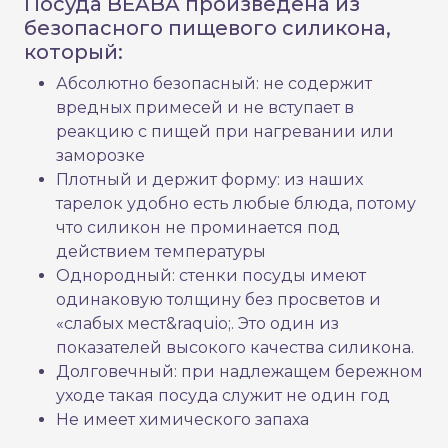
Посуда BEABA произведена из
безопасного пищевого силикона,
который:
Абсолютно безопасный: не содержит
вредных примесей и не вступает в
реакцию с пищей при нагревании или
заморозке
Плотный и держит форму: из наших
тарелок удобно есть любые блюда, потому
что силикон не проминается под
действием температуры
Однородный: стенки посуды имеют
одинаковую толщину без просветов и
«слабых мест&raquio;. Это один из
показателей высокого качества силикона.
Долговечный: при надлежащем бережном
уходе такая посуда служит не один год
Не имеет химического запаха