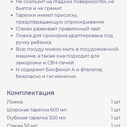
Не скользит на гладких поверхностях, не
бьется и не гремит
Тарелки имеют присоску,
предотвращающую опрокидывание
Стакан развивает правильный хват
Ложка для прикорма адаптирована под
ручку ребенка
Всю посуду можно мыть в посудомоечной
машине, а также она подходит для
заморозки и СВЧ-печей
Н содержит Бисфенол А и фталатов,
безопасно и гигиенично
Комплектация
Ложка:
1 шт
Широкая тарелка 600 мл:
1 шт
Глубокая тарелка 300 мл:
1 шт
Стакан 50 мл:
1 шт