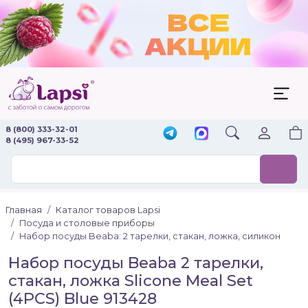
8 (800) 333-32-01
8 (495) 967-33-52
Главная
Каталог товаров Lapsi
Посуда и столовые приборы
Набор посуды Beaba: 2 тарелки, стакан, ложка, силикон
Набор посуды Beaba 2 тарелки,
стакан, ложка Slicone Meal Set
(4PCS) Blue 913428