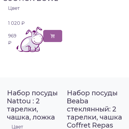
Цвет
1 020 ₽
969
₽
Набор посуды
Набор посуды
Nattou : 2
Beaba
тарелки,
стеклянный: 2
чашка, ложка
тарелки, чашка
Coffret Repas
Цвет