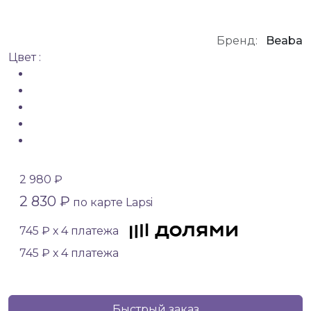
Бренд:
Beaba
Цвет :
2 980 ₽
2 830 ₽
по карте Lapsi
745 ₽ х 4 платежа
745 ₽ х 4 платежа
Быстрый заказ