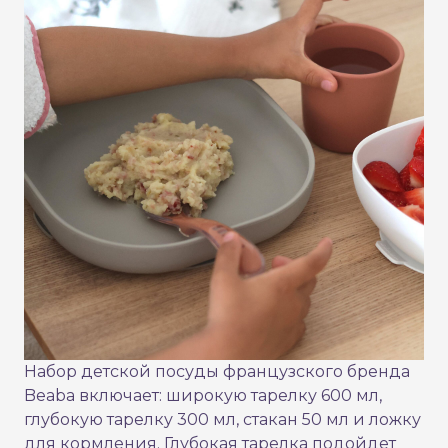
Набор детской посуды французского бренда
Beaba включает: широкую тарелку 600 мл,
глубокую тарелку 300 мл, стакан 50 мл и ложку
для кормления. Глубокая тарелка подойдет