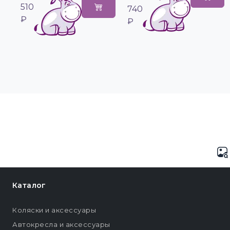
510
740
₽
₽
Каталог
Коляски и аксессуары
Автокресла и аксессуары