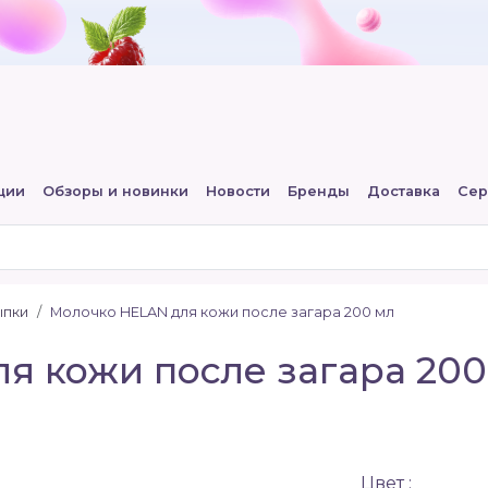
ции
Обзоры и новинки
Новости
Бренды
Доставка
Сер
ыпки
Молочко HELAN для кожи после загара 200 мл
я кожи после загара 200
Цвет :