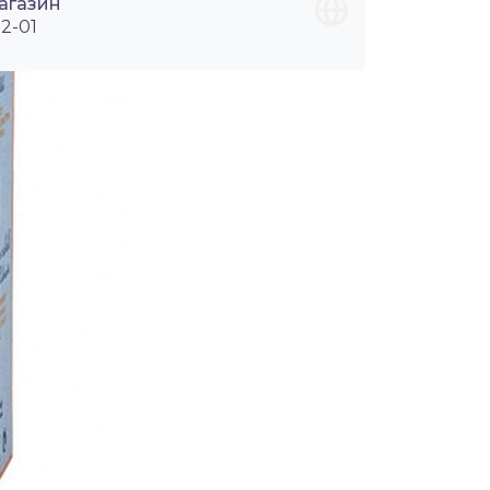
агазин
2-01