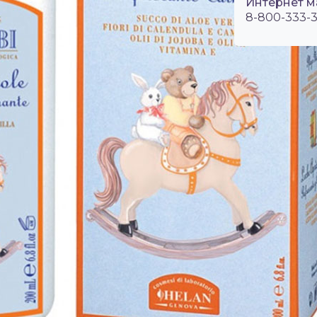
Интернет м
8-800-333-3