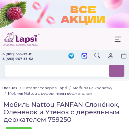
8 (800) 333-32-01
8 (495) 967-33-52
Главная
Каталог товаров Lapsi
Мобили на кроватку
Мобиль Nattou с деревянным держателем
Мобиль Nattou FANFAN Слонёнок,
Оленёнок и Утёнок с деревянным
держателем 759250
Новинка