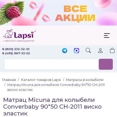
8 (800) 333-32-01
8 (495) 967-33-52
Главная
Каталог товаров Lapsi
Матрасы в колыбели
Матрац Micuna для колыбели Converbaby 90*50 CH-2011
виско эластик
Матрац Micuna для колыбели
Converbaby 90*50 CH-2011 виско
эластик