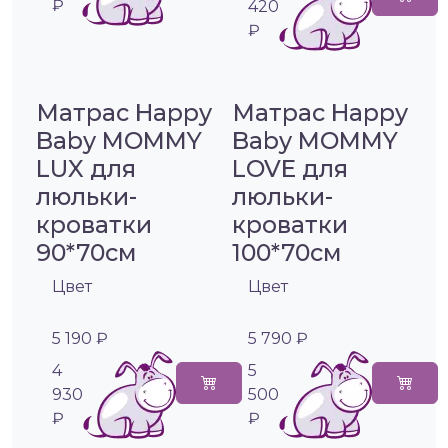
₽
420
₽
Матрас Happy
Матрас Happy
Baby MOMMY
Baby MOMMY
LUX для
LOVE для
люльки-
люльки-
кроватки
кроватки
90*70см
100*70см
Цвет
Цвет
5 190 ₽
5 790 ₽
4
5
930
500
₽
₽