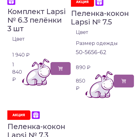
Комплект Lapsi
Пеленка-кокон
№ 6.3 пелёнки
Lapsi № 7.5
3 шт
Цвет
Цвет
Размер одежды
50-56
56-62
1 940 ₽
1
890 ₽
840
₽
850
₽
Пеленка-кокон
Lapsi № 7.3