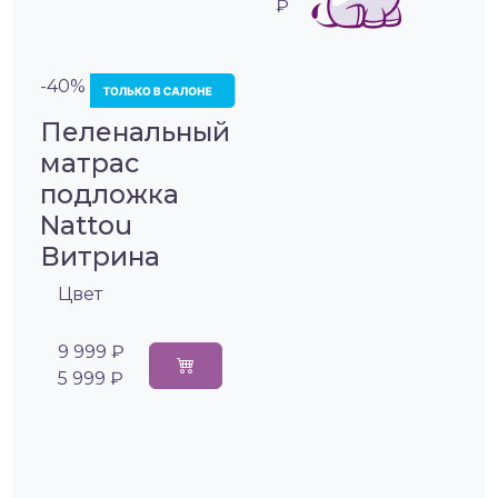
₽
-40%
Пеленальный
матрас
подложка
Nattou
Витрина
Цвет
9 999 ₽
5 999 ₽