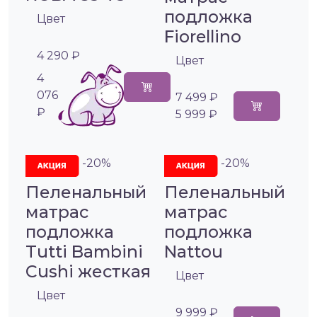
подложка
Цвет
Fiorellino
4 290 ₽
Цвет
4
076
7 499 ₽
₽
5 999 ₽
-20%
-20%
Пеленальный
Пеленальный
матрас
матрас
подложка
подложка
Tutti Bambini
Nattou
Cushi жесткая
Цвет
Цвет
9 999 ₽