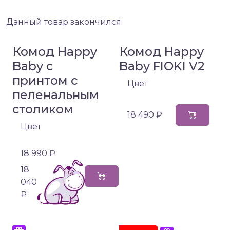
Данный товар закончился
Комод Happy
Комод Happy
Baby с
Baby FIOKI V2
принтом с
Цвет
пеленальным
столиком
18 490 ₽
Цвет
18 990 ₽
18
040
₽