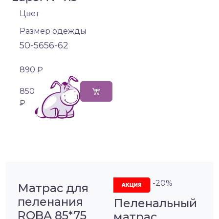
Цвет
Размер одежды
50-56
56-62
890 ₽
850
₽
-20%
Матрас для
пеленания
Пеленальный
ROBA 85*75
матрас