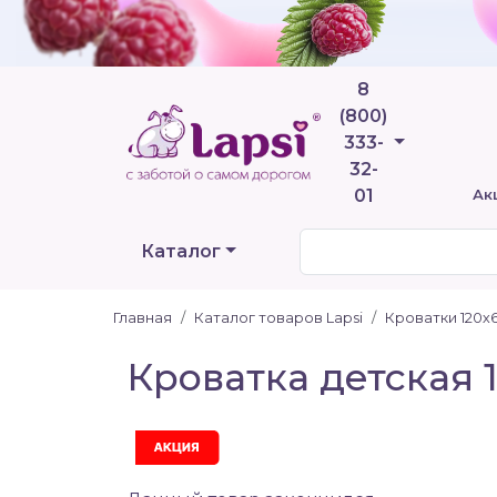
8
(800)
Телефоны
333-
32-
01
Ак
Каталог
Главная
Каталог товаров Lapsi
Кроватки 120х
Кроватка детская 1
Акция