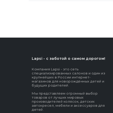
Lapsi - c заботой о самом дорогом!
Компания Lapsi - это сеть
специализированных салонов и один из
крупнейших в России интернет-
магазинов для новорождённых детей и
будущих родителей.
Мы представляем огромный выбор
товаров от лучших мировых
производителей колясок, детских
автокресел, мебели и аксессуаров для
детей.