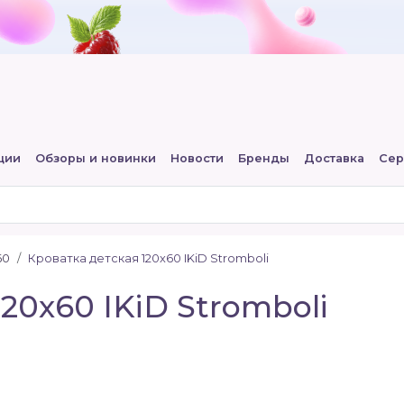
ции
Обзоры и новинки
Новости
Бренды
Доставка
Сер
60
Кроватка детская 120x60 IKiD Stromboli
20x60 IKiD Stromboli