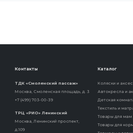
Контакты
Каталог
ТДК «Смоленский пассаж»
Коляски и аксе
Москва, Смоленская площадь, д. 3
Автокресла и а
+7 (499) 703-00-39
Детская комнат
Текстиль и мат
ТРЦ «РИО» Ленинский
Товары для мам
Москва, Ленинский проспект,
Товары для кор
д.109