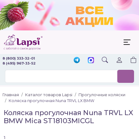
8 (800) 333-32-01
8 (495) 967-33-52
Главная
Каталог товаров Lapsi
Прогулочные коляски
Коляска прогулочная Nuna TRVL LX BMW
Коляска прогулочная Nuna TRVL LX
BMW Mica ST18103MICGL
1