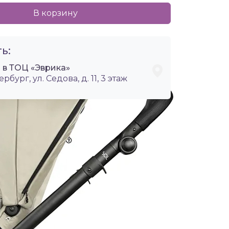
В корзину
ь:
 в ТОЦ «Эврика»
ербург, ул. Седова, д. 11, 3 этаж