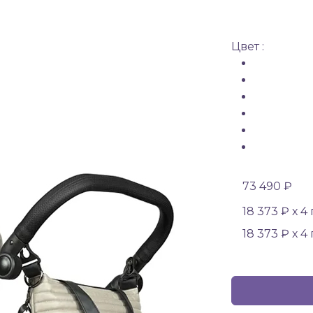
Цвет :
73 490 ₽
18 373 ₽ х 4
18 373 ₽ х 4