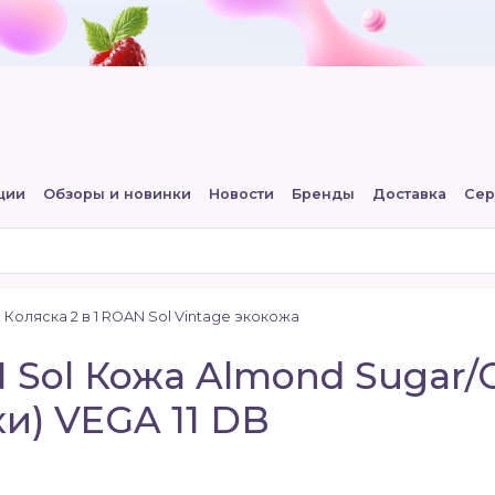
ции
Обзоры и новинки
Новости
Бренды
Доставка
Сер
Коляска 2 в 1 ROAN Sol Vintage экокожа
N Sol Кожа Almond Sugar
ки) VEGA 11 DB