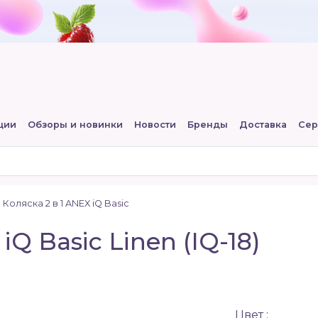
ции
Обзоры и новинки
Новости
Бренды
Доставка
Сер
Коляска 2 в 1 ANEX iQ Basic
iQ Basic Linen (IQ-18)
Цвет :