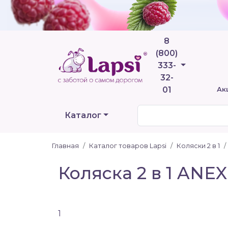
8
(800)
Телефоны
333-
32-
01
Ак
Каталог
Главная
Каталог товаров Lapsi
Коляски 2 в 1
Коляска 2 в 1 ANEX 
1