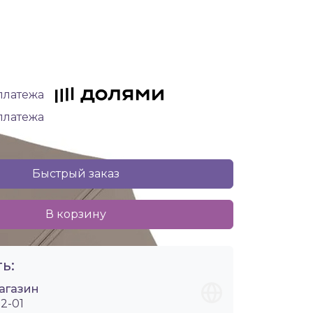
 платежа
 платежа
Быстрый заказ
В корзину
ь:
агазин
2-01