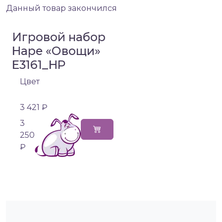
Данный товар закончился
Игровой набор
Hape «Овощи»
E3161_HP
Цвет
3 421 ₽
3
250
₽