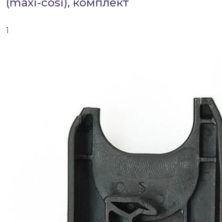
(maxi-cosi), комплект
1