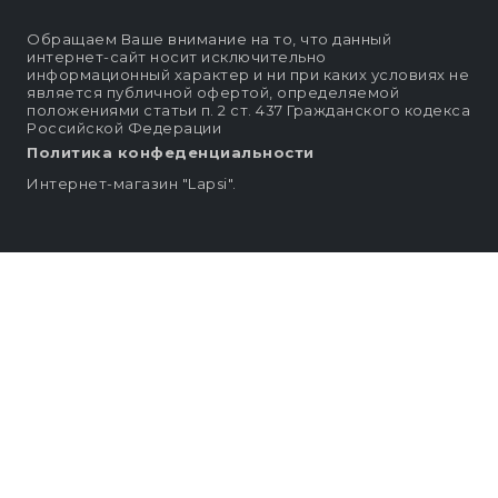
Обращаем Ваше внимание на то, что данный
интернет-сайт носит исключительно
информационный характер и ни при каких условиях не
является публичной офертой, определяемой
положениями статьи п. 2 ст. 437 Гражданского кодекса
Российской Федерации
Политика конфеденциальности
Интернет-магазин "Lapsi".