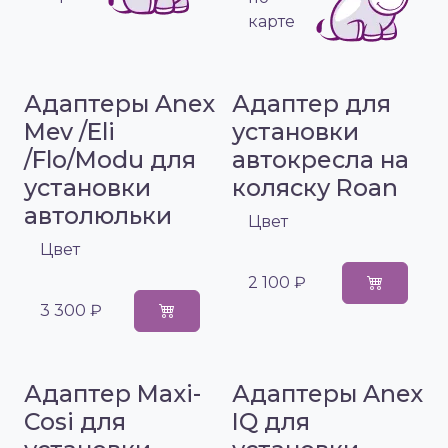
карте
Адаптеры Anex
Адаптер для
Mev /Eli
установки
/Flo/Modu для
автокресла на
установки
коляску Roan
автолюльки
Цвет
Цвет
2 100 ₽
3 300 ₽
Адаптер Maxi-
Адаптеры Anex
Cosi для
IQ для