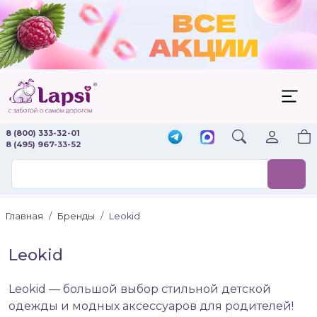
8 (800) 333-32-01
8 (495) 967-33-52
Главная
Бренды
Leokid
Leokid
Leokid — большой выбор стильной детской
одежды и модных аксессуаров для родителей!