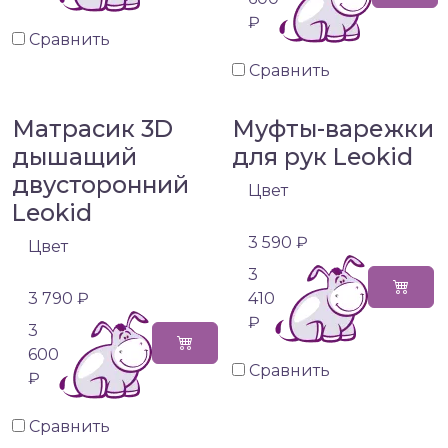
₽
Сравнить
Сравнить
Матрасик 3D
Муфты-варежки
дышащий
для рук Leokid
двусторонний
Цвет
Leokid
3 590 ₽
Цвет
3
3 790 ₽
410
₽
3
600
Сравнить
₽
Сравнить