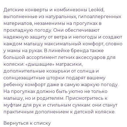
Детские конверты и комбинезоны Leokid,
выполненные из натуральных, гипоаллергенных
материалов, незаменимы на прогулках в
прохладную погоду. Они обеспечивают
надежную защиту от ветра и непогоды и создают
каждом малышу максимальный комфорт, словно
у мамы на руках. В линейке бренда также
большой ассортимент летних аксессуаров для
коляски: «дышащие» матрасики,
дополнительные козырьки от солнца и
солнцезащитные шторки подарят вашему
ребенку комфорт даже в самую жаркую погоду.
На прогулках должно быть уютно не только
малышу, но и родителям. Присмотритесь к
муфтам для рук и стильным сумкам: они станут
практичным дополнением к детской коляске.
Вернуться к списку