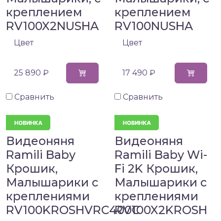
креплением
креплением
RV100X2NUSHA
RV100NUSHA
Цвет
Цвет
25 890 ₽
17 490 ₽
Сравнить
Сравнить
Видеоняня
Видеоняня
Ramili Baby
Ramili Baby Wi-
Крошик,
Fi 2K Крошик,
Малышарики с
Малышарики с
креплениями
креплениями
RV100KROSHVRC400C
RV100X2KROSH