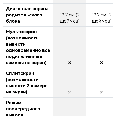
Диагональ экрана
родительского
12,7 см (5
12,7 см (5
блока
дюймов)
дюймов)
Мультискрин
(возможность
вывести
одновременно все
подключенные
камеры на экран)
❌
❌
Сплитскрин
(возможность
вывести 2 камеры
на экран)
✅
✅
Режим
поочередного
вывода