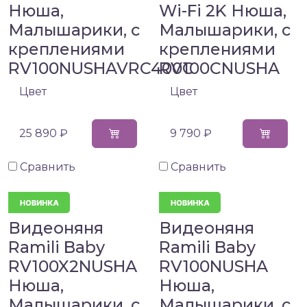
Нюша,
Wi-Fi 2K Нюша,
Малышарики, с
Малышарики, с
креплениями
креплениями
RV100NUSHAVRC400C
RV100CNUSHA
Цвет
Цвет
25 890 ₽
9 790 ₽
Сравнить
Сравнить
Видеоняня
Видеоняня
Ramili Baby
Ramili Baby
RV100X2NUSHA
RV100NUSHA
Нюша,
Нюша,
Малышарики, с
Малышарики, с