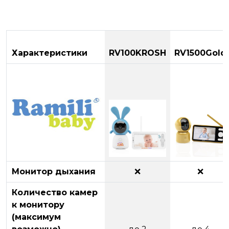
Характеристики
RV100KROSH
RV1500Gold
Монитор дыхания
❌
❌
Количество камер
к монитору
(максимум