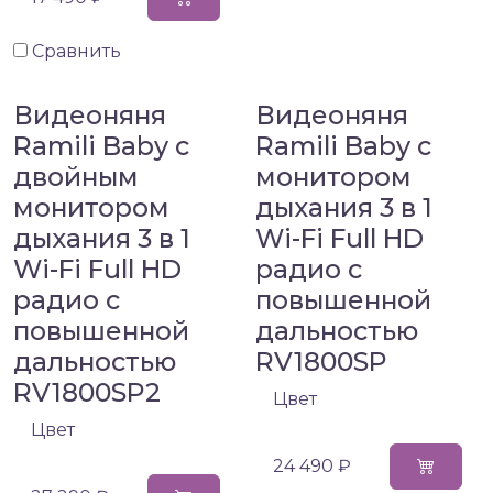
Сравнить
Видеоняня
Видеоняня
Ramili Baby с
Ramili Baby с
двойным
монитором
монитором
дыхания 3 в 1
дыхания 3 в 1
Wi-Fi Full HD
Wi-Fi Full HD
радио с
радио с
повышенной
повышенной
дальностью
дальностью
RV1800SP
RV1800SP2
Цвет
Цвет
24 490 ₽