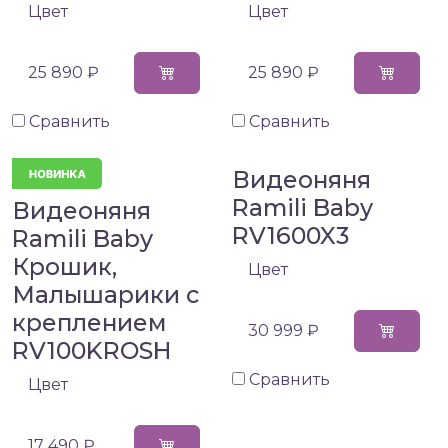
Цвет
Цвет
25 890 ₽
25 890 ₽
Сравнить
Сравнить
Видеоняня
Ramili Baby
Видеоняня
RV1600X3
Ramili Baby
Крошик,
Цвет
Малышарики с
креплением
30 999 ₽
RV100KROSH
Сравнить
Цвет
17 490 ₽