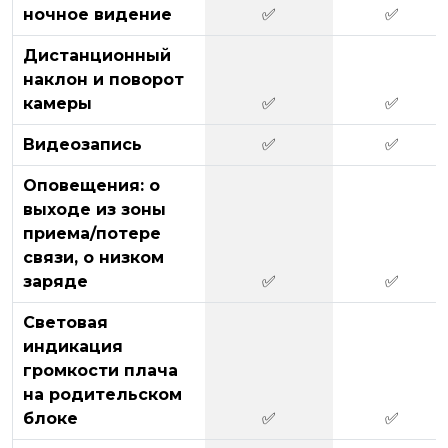
ночное видение
✅
✅
Дистанционный
наклон и поворот
камеры
✅
✅
Видеозапись
✅
✅
Оповещения: о
выходе из зоны
приема/потере
связи, о низком
заряде
✅
✅
Световая
индикация
громкости плача
на родительском
блоке
✅
✅