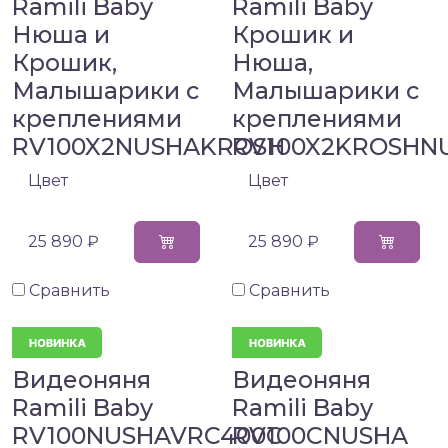
Ramili Baby
Ramili Baby
Нюша и
Крошик и
Крошик,
Нюша,
Малышарики с
Малышарики с
креплениями
креплениями
RV100X2NUSHAKROSH
RV100X2KROSHN
Цвет
Цвет
25 890 ₽
25 890 ₽
Сравнить
Сравнить
Видеоняня
Видеоняня
Ramili Baby
Ramili Baby
RV100NUSHAVRC400C
RV100CNUSHA