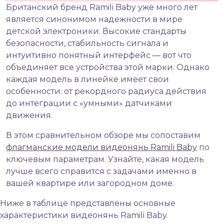
Британский бренд Ramili Baby уже много лет
является синонимом надежности в мире
детской электроники. Высокие стандарты
безопасности, стабильность сигнала и
интуитивно понятный интерфейс — вот что
объединяет все устройства этой марки. Однако
каждая модель в линейке имеет свои
особенности: от рекордного радиуса действия
до интеграции с «умными» датчиками
движения.
В этом сравнительном обзоре мы сопоставим
флагманские модели видеонянь Ramili Baby
по
ключевым параметрам. Узнайте, какая модель
лучше всего справится с задачами именно в
вашей квартире или загородном доме.
Ниже в таблице представлены основные
характеристики видеонянь Ramili Baby.