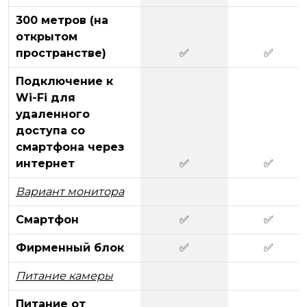
300 метров (на
открытом
пространстве)
✅
✅
Подключение к
Wi-Fi для
удаленного
доступа со
смартфона через
интернет
✅
✅
Вариант монитора
Смартфон
✅
✅
Фирменный блок
✅
✅
Питание камеры
Питание от