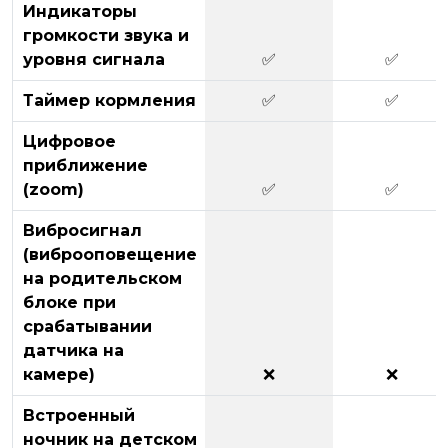
Индикаторы
громкости звука и
уровня сигнала
✅
✅
Таймер кормления
✅
✅
Цифровое
приближение
(zoom)
✅
✅
Вибросигнал
(виброоповещение
на родительском
блоке при
срабатывании
датчика на
камере)
❌
❌
Встроенный
ночник на детском