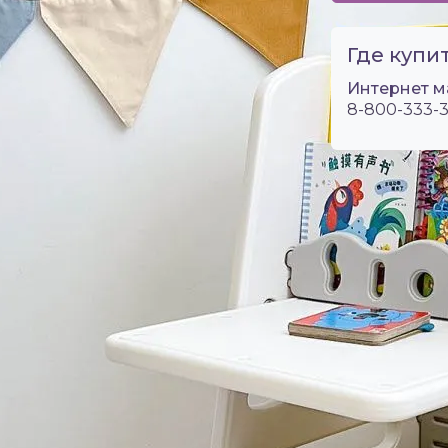
Где купит
Интернет м
8-800-333-3