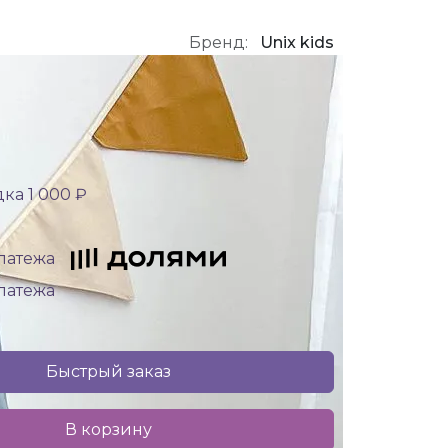
Бренд:
Unix kids
ка 1 000 ₽
платежа
платежа
Быстрый заказ
В корзину