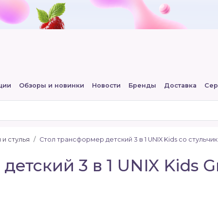
ции
Обзоры и новинки
Новости
Бренды
Доставка
Сер
 и стулья
Стол трансформер детский 3 в 1 UNIX Kids со стульчи
етский 3 в 1 UNIX Kids G