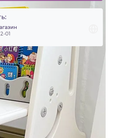
ь:
агазин
2-01