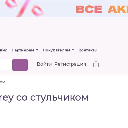
вис
Партнерам
Покупателям
Контакты
Войти
Регистрация
ком
rey со стульчиком