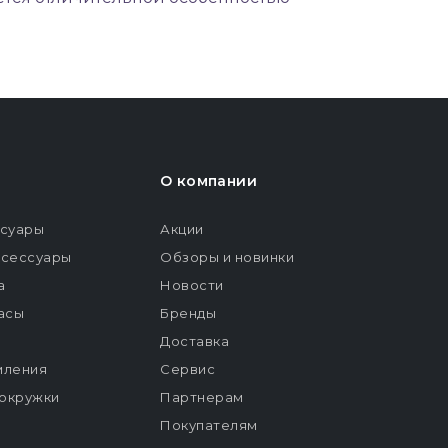
О компании
ссуары
Акции
ксессуары
Обзоры и новинки
а
Новости
расы
Бренды
Доставка
мления
Сервис
окружки
Партнерам
Покупателям