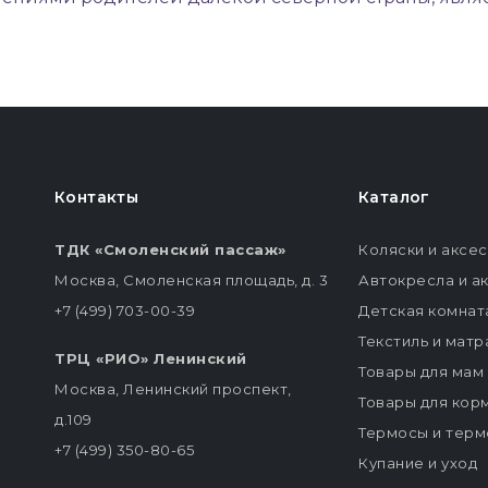
Контакты
Каталог
ТДК «Смоленский пассаж»
Коляски и аксе
Москва, Смоленская площадь, д. 3
Автокресла и а
+7 (499) 703-00-39
Детская комнат
Текстиль и мат
ТРЦ «РИО» Ленинский
Товары для мам
Москва, Ленинский проспект,
Товары для кор
д.109
Термосы и терм
+7 (499) 350-80-65
Купание и уход