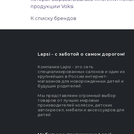
продукции Voksi.
К списку брендов
Lapsi - c заботой о самом дорогом!
Компания Lapsi - это сеть
специализированных салонов и один из
крупнейших в России интернет-
магазинов для новорождённых детей и
будущих родителей.
Мы представляем огромный выбор
товаров от лучших мировых
производителей колясок, детских
автокресел, мебели и аксессуаров для
детей.