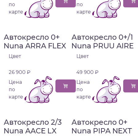
по
по
карте
карте
Автокресло 0+
Автокресло 0+/1
Nuna ARRA FLEX
Nuna PRUU AIRE
Цвет
Цвет
26 900 ₽
49 900 ₽
Цена
Цена
по
по
карте
карте
Автокресло 2/3
Автокресло 0+
Nuna AACE LX
Nuna PIPA NEXT