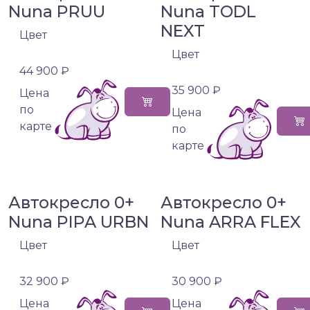
Nuna PRUU
Nuna TODL
NEXT
Цвет
Цвет
44 900 ₽
35 900 ₽
Цена
по
Цена
карте
по
карте
Автокресло 0+
Автокресло 0+
Nuna PIPA URBN
Nuna ARRA FLEX
Цвет
Цвет
32 900 ₽
30 900 ₽
Цена
Цена