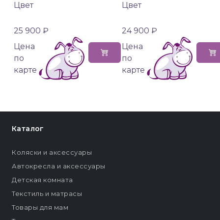
Цвет
Цвет
25 900 ₽
24 900 ₽
Цена
Цена
по
по
карте
карте
Каталог
Коляски и аксессуары
Автокресла и аксессуары
Детская комната
Текстиль и матрасы
Товары для мам