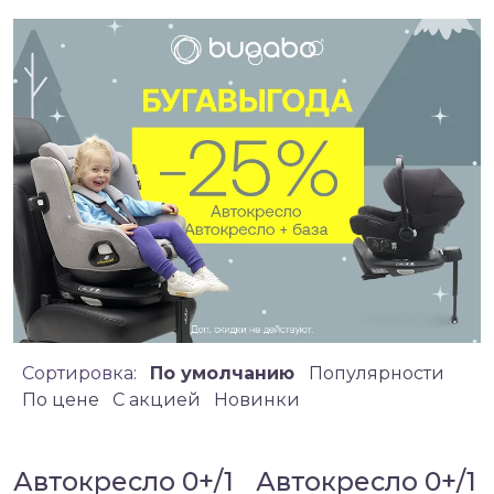
Сортировка:
По умолчанию
Популярности
По цене
C акцией
Новинки
Автокресло 0+/1
Автокресло 0+/1