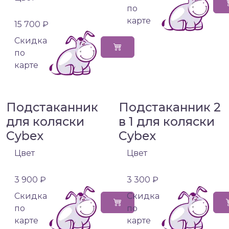
по
карте
15 700 ₽
Cкидка
по
карте
Подстаканник
Подстаканник 2
для коляски
в 1 для коляски
Cybex
Cybex
Цвет
Цвет
3 900 ₽
3 300 ₽
Cкидка
Cкидка
по
по
карте
карте