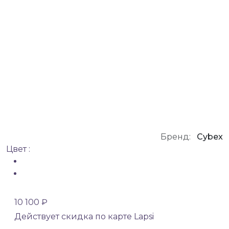
Бренд:
Cybex
Цвет :
10 100 ₽
Действует скидка по карте Lapsi