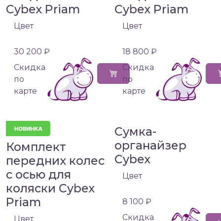
Cybex Priam
Cybex Priam
Цвет
Цвет
30 200 ₽
18 800 ₽
Cкидка
Cкидка
по
по
карте
карте
Сумка-
органайзер
Комплект
Cybex
передних колес
с осью для
Цвет
коляски Cybex
Priam
8 100 ₽
Cкидка
Цвет