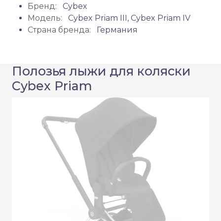
Бренд:
Cybex
Модель:
Cybex Priam III, Cybex Priam IV
Страна бренда:
Германия
Полозья лыжи для коляски
Cybex Priam