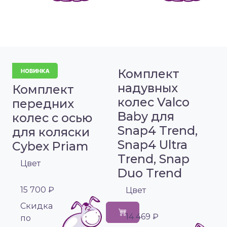
Комплект
надувных
Комплект
колес Valco
передних
Baby для
колес с осью
Snap4 Trend,
для коляски
Snap4 Ultra
Cybex Priam
Trend, Snap
Цвет
Duo Trend
15 700 ₽
Цвет
Cкидка
14 469 ₽
по