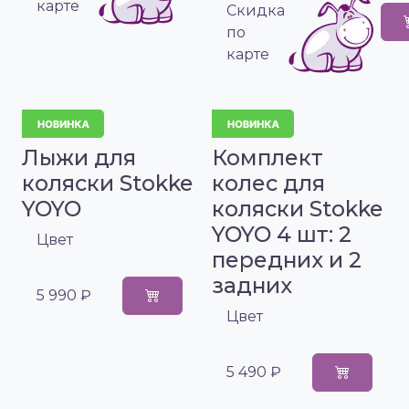
карте
Cкидка
по
карте
Лыжи для
Комплект
коляски Stokke
колес для
YOYO
коляски Stokke
YOYO 4 шт: 2
Цвет
передних и 2
задних
5 990 ₽
Цвет
5 490 ₽