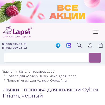
8 (800) 333-32-01
8 (495) 967-33-52
Главная
Каталог товаров Lapsi
Колеса для коляски, лыжи, чехлы для колес
Полозья лыжи для коляски Cybex Priam
Лыжи - полозья для коляски Cybex
Priam, черный