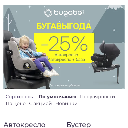
Сортировка:
По умолчанию
Популярности
По цене
C акцией
Новинки
Автокресло
Бустер